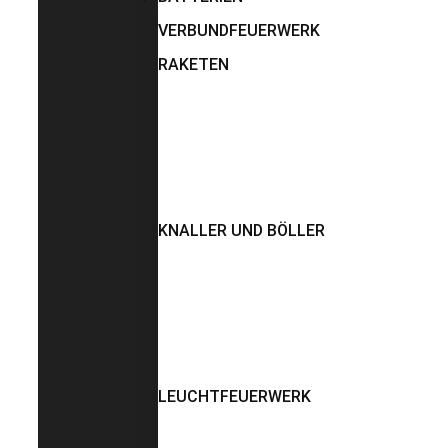
VERBUNDFEUERWERK
RAKETEN
KNALLER UND BÖLLER
LEUCHTFEUERWERK