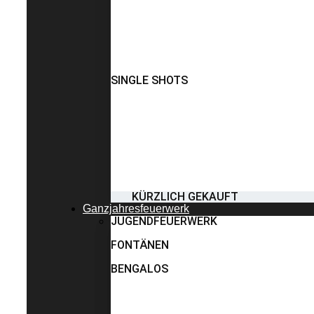
SINGLE SHOTS
KÜRZLICH GEKAUFT
Ganzjahresfeuerwerk
JUGENDFEUERWERK
FONTÄNEN
BENGALOS