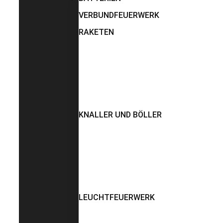
VERBUNDFEUERWERK
RAKETEN
KNALLER UND BÖLLER
LEUCHTFEUERWERK