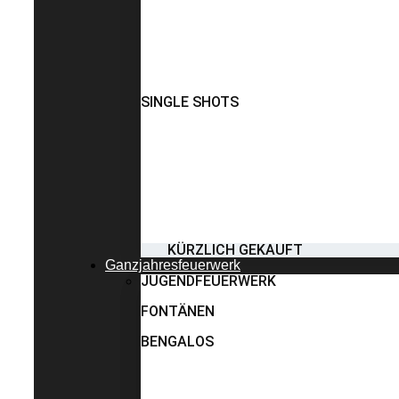
SINGLE SHOTS
KÜRZLICH GEKAUFT
Ganzjahresfeuerwerk
JUGENDFEUERWERK
FONTÄNEN
BENGALOS