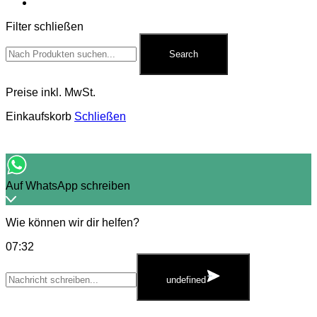
Kontakt
Filter schließen
Search
for:
Search
Preise inkl. MwSt.
Einkaufskorb
Schließen
Auf WhatsApp schreiben
Wie können wir dir helfen?
07:32
WhatsApp
Message
undefined