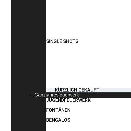
SINGLE SHOTS
KÜRZLICH GEKAUFT
Ganzjahresfeuerwerk
JUGENDFEUERWERK
FONTÄNEN
BENGALOS