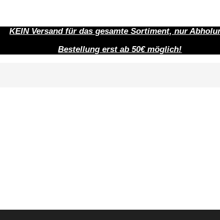
KEIN Versand für das gesamte Sortiment, nur Abholu
Bestellung erst ab 50€ möglich!