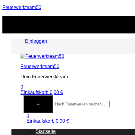
Feuerwerkteam50
Einloggen
Menu
Feuerwerkteam50
Dein Feuerwerkkteam
0
Einkaufskorb
0,00
€
0
Einkaufskorb
0,00
€
Startseite