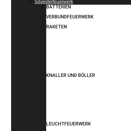
Silvesterfeuerwerk
BATTERIEN
VERBUNDFEUERWERK
RAKETEN
KNALLER UND BÖLLER
LEUCHTFEUERWERK