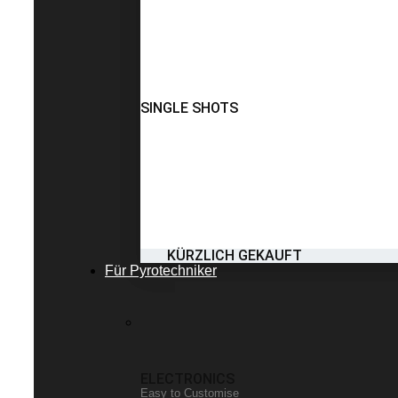
SINGLE SHOTS
KÜRZLICH GEKAUFT
Für Pyrotechniker
ELECTRONICS
Easy to Customise