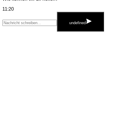
11:20
WhatsApp
Message
undefined