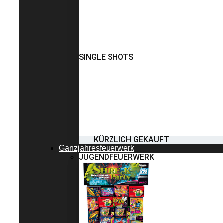
SINGLE SHOTS
KÜRZLICH GEKAUFT
Ganzjahresfeuerwerk
JUGENDFEUERWERK