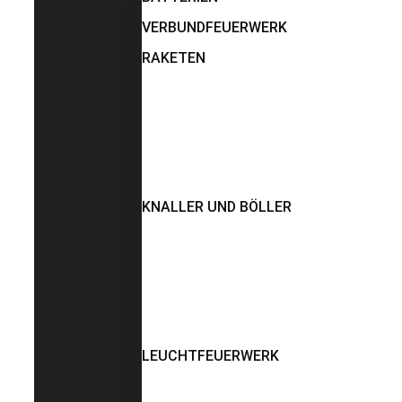
VERBUNDFEUERWERK
RAKETEN
KNALLER UND BÖLLER
LEUCHTFEUERWERK