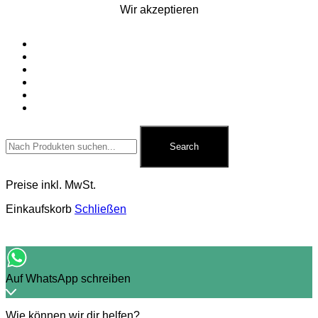
Wir akzeptieren
Startseite
Silvesterfeuerwerk
Ganzjahresfeuerwerk
Für Pyrotechniker
Zubehör
Kontakt
Search
for:
Search
Preise inkl. MwSt.
Einkaufskorb
Schließen
Auf WhatsApp schreiben
Wie können wir dir helfen?