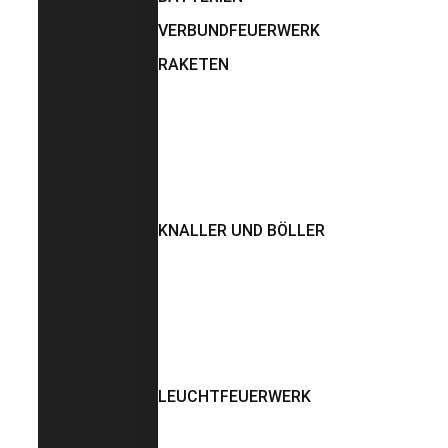
VERBUNDFEUERWERK
RAKETEN
KNALLER UND BÖLLER
LEUCHTFEUERWERK