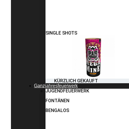
SINGLE SHOTS
KÜRZLICH GEKAUFT
Ganzjahresfeuerwerk
JUGENDFEUERWERK
FONTÄNEN
BENGALOS