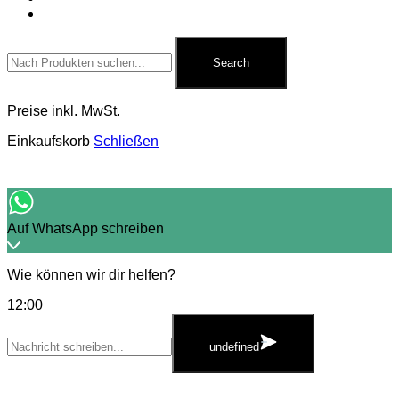
Kontakt
Search
for:
Search
Preise inkl. MwSt.
Einkaufskorb
Schließen
Auf WhatsApp schreiben
Wie können wir dir helfen?
12:00
WhatsApp
Message
undefined