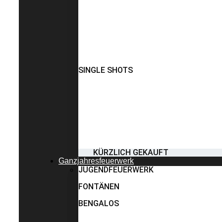
SINGLE SHOTS
KÜRZLICH GEKAUFT
Ganzjahresfeuerwerk
JUGENDFEUERWERK
FONTÄNEN
BENGALOS