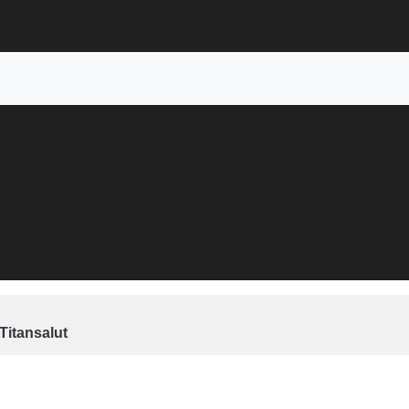
itansalut