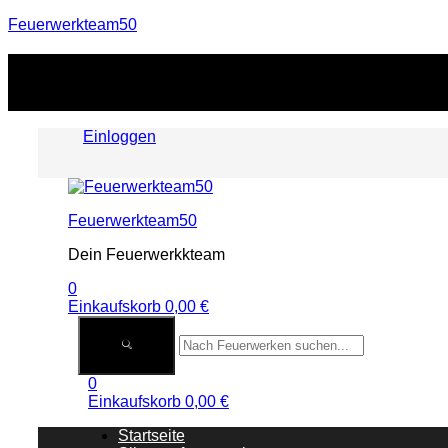
Feuerwerkteam50
Einloggen
Menu
Feuerwerkteam50
Dein Feuerwerkkteam
0
Einkaufskorb
0,00
€
0
Einkaufskorb
0,00
€
Startseite