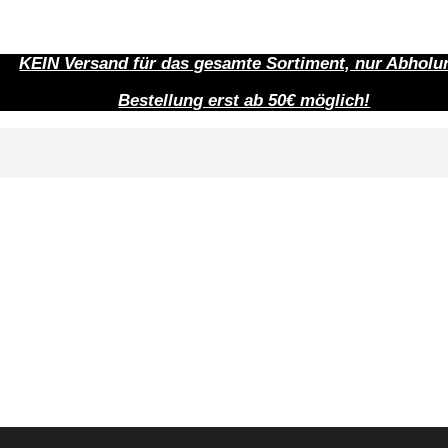
KEIN Versand für das gesamte Sortiment, nur Abholu
Bestellung erst ab 50€ möglich!