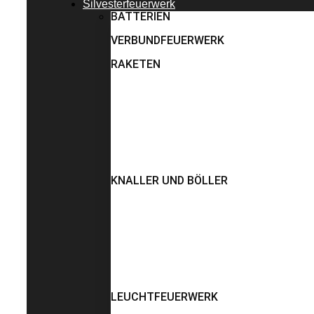
Silvesterfeuerwerk
BATTERIEN
VERBUNDFEUERWERK
RAKETEN
KNALLER UND BÖLLER
LEUCHTFEUERWERK