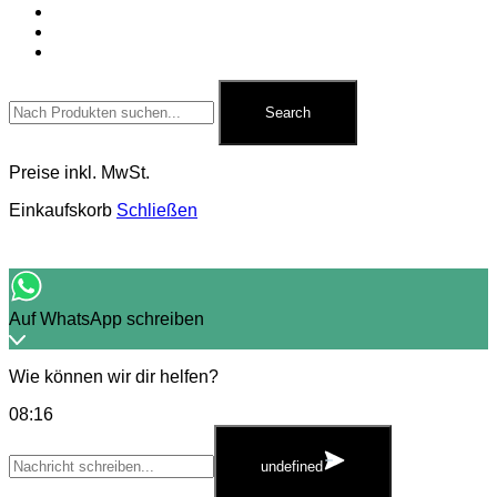
Für Pyrotechniker
Zubehör
Kontakt
Search
for:
Search
Preise inkl. MwSt.
Einkaufskorb
Schließen
Auf WhatsApp schreiben
Wie können wir dir helfen?
08:16
WhatsApp
Message
undefined