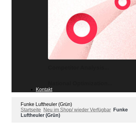
Competitor Analysis...
National Optimization...
Kontakt
Funke Luftheuler (Grün)
Startseite
Neu im Shop/ wieder Verfügbar
Funke
Luftheuler (Grün)