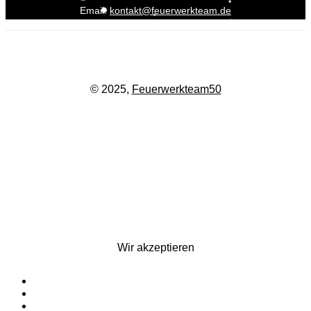
Email:
kontakt@feuerwerkteam.de
© 2025,
Feuerwerkteam50
Wir akzeptieren
Startseite
Silvesterfeuerwerk
Ganzjahresfeuerwerk