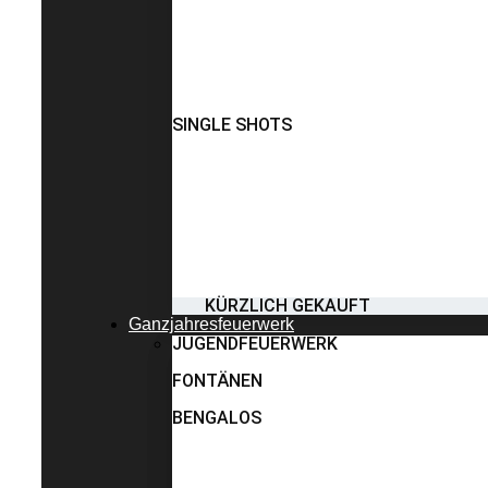
SINGLE SHOTS
KÜRZLICH GEKAUFT
Ganzjahresfeuerwerk
JUGENDFEUERWERK
FONTÄNEN
BENGALOS