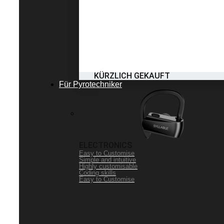
KÜRZLICH GEKAUFT
Für Pyrotechniker
ELECTRONICS
Easy to Customise
Simple and intuitive
Highly customisable
Coding skills
Easy to Customise