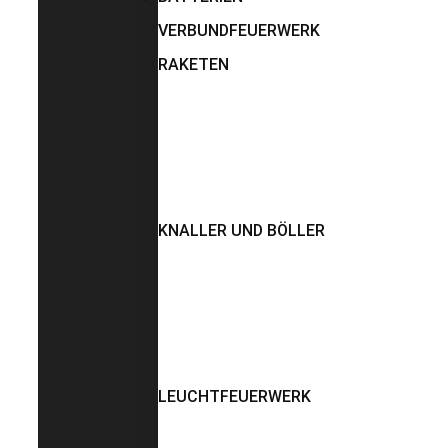
VERBUNDFEUERWERK
RAKETEN
KNALLER UND BÖLLER
LEUCHTFEUERWERK