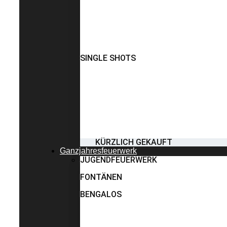
SINGLE SHOTS
KÜRZLICH GEKAUFT
Ganzjahresfeuerwerk
JUGENDFEUERWERK
FONTÄNEN
BENGALOS