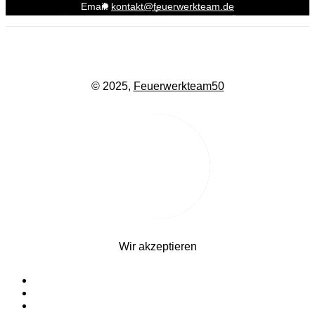
Email:
kontakt@feuerwerkteam.de
© 2025,
Feuerwerkteam50
Wir akzeptieren
Startseite
Silvesterfeuerwerk
Ganzjahresfeuerwerk