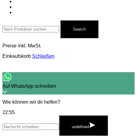
Für Pyrotechniker
Zubehör
Kontakt
Search
for:
Search
Preise inkl. MwSt.
Einkaufskorb
Schließen
Auf WhatsApp schreiben
Wie können wir dir helfen?
22:55
WhatsApp
Message
undefined