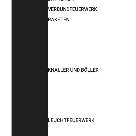
VERBUNDFEUERWERK
RAKETEN
KNALLER UND BÖLLER
LEUCHTFEUERWERK