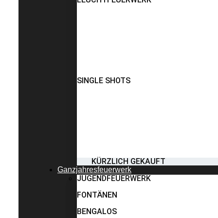
SINGLE SHOTS
KÜRZLICH GEKAUFT
Ganzjahresfeuerwerk
JUGENDFEUERWERK
FONTÄNEN
BENGALOS