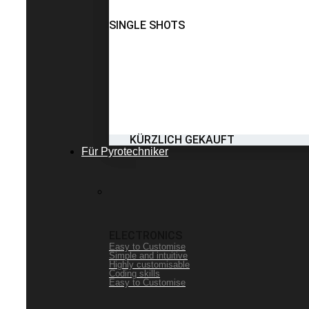
SINGLE SHOTS
KÜRZLICH GEKAUFT
Für Pyrotechniker
ELECTRONICS
Easy to Customise
Simple and intuitive
Highly customisable
Coding skills
Easy to Customise