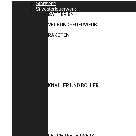
Startseite
Silvesterfeuerwerk
BATTERIEN
VERBUNDFEUERWERK
RAKETEN
KNALLER UND BÖLLER
LEUCHTFEUERWERK