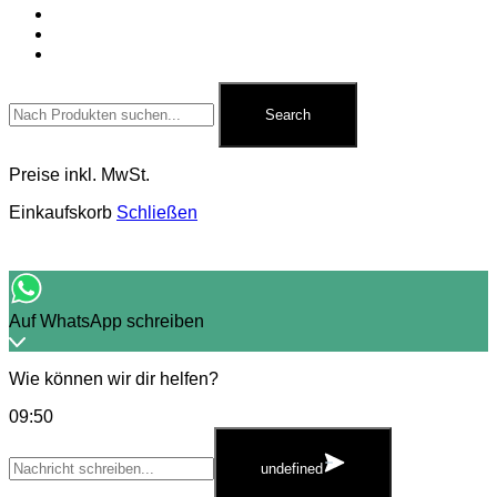
Für Pyrotechniker
Zubehör
Kontakt
Search
for:
Search
Preise inkl. MwSt.
Einkaufskorb
Schließen
Auf WhatsApp schreiben
Wie können wir dir helfen?
09:50
WhatsApp
Message
undefined