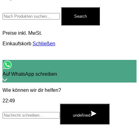
Search
for:
Search
Preise inkl. MwSt.
Einkaufskorb
Schließen
Auf WhatsApp schreiben
Wie können wir dir helfen?
22:49
WhatsApp
Message
undefined