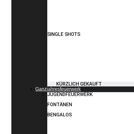
SINGLE SHOTS
KÜRZLICH GEKAUFT
Ganzjahresfeuerwerk
JUGENDFEUERWERK
FONTÄNEN
BENGALOS