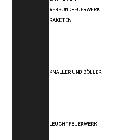
VERBUNDFEUERWERK
RAKETEN
KNALLER UND BÖLLER
LEUCHTFEUERWERK