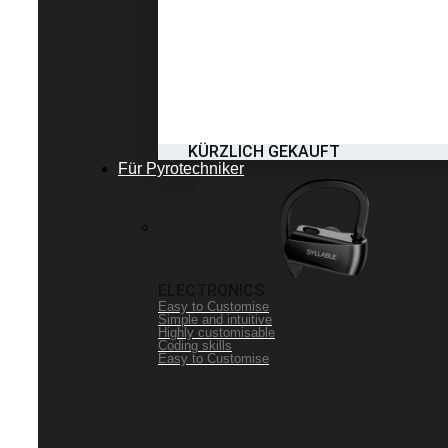
KÜRZLICH GEKAUFT
Für Pyrotechniker
ELECTRONICS
Easy to Customise
Simple and intuitive
Highly customisable
Coding skills
Easy to Customise