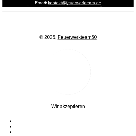
Email:
kontakt@feuerwerkteam.de
© 2025,
Feuerwerkteam50
Wir akzeptieren
Startseite
Silvesterfeuerwerk
Ganzjahresfeuerwerk