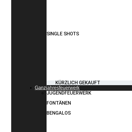
SINGLE SHOTS
KÜRZLICH GEKAUFT
Ganzjahresfeuerwerk
JUGENDFEUERWERK
FONTÄNEN
BENGALOS