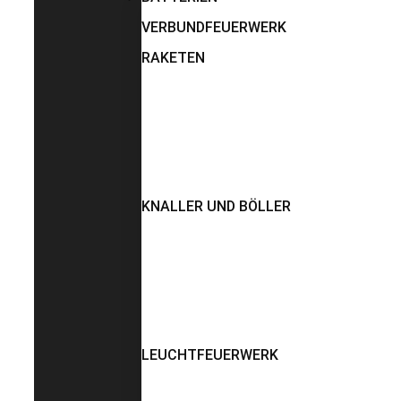
VERBUNDFEUERWERK
RAKETEN
KNALLER UND BÖLLER
LEUCHTFEUERWERK