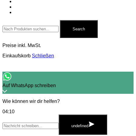
Für Pyrotechniker
Zubehör
Kontakt
Search
for:
Search
Preise inkl. MwSt.
Einkaufskorb
Schließen
Auf WhatsApp schreiben
Wie können wir dir helfen?
04:10
WhatsApp
Message
undefined