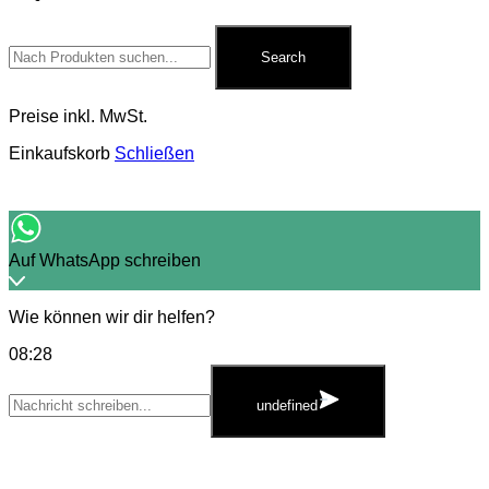
Search
for:
Search
Preise inkl. MwSt.
Einkaufskorb
Schließen
Auf WhatsApp schreiben
Wie können wir dir helfen?
08:28
WhatsApp
Message
undefined