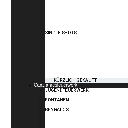
SINGLE SHOTS
KÜRZLICH GEKAUFT
Ganzjahresfeuerwerk
JUGENDFEUERWERK
FONTÄNEN
BENGALOS