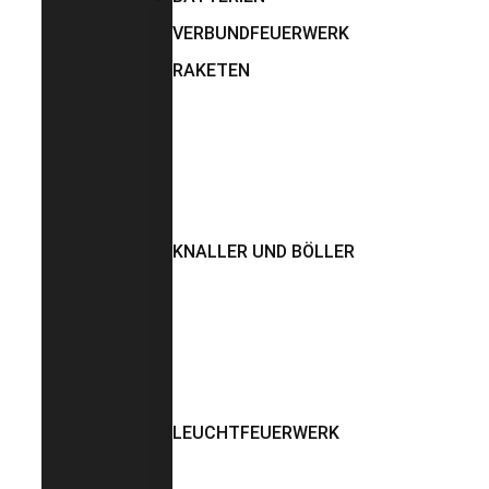
VERBUNDFEUERWERK
RAKETEN
KNALLER UND BÖLLER
LEUCHTFEUERWERK