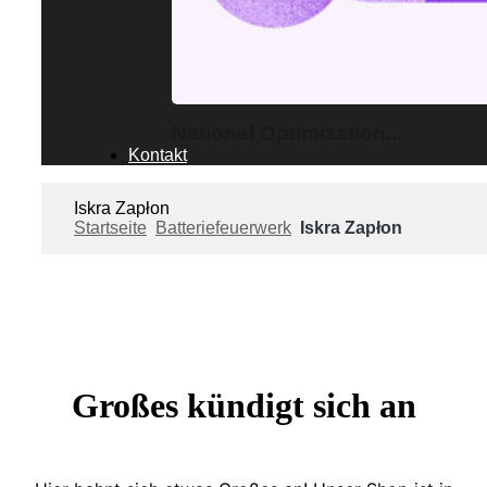
National Optimization...
Kontakt
Iskra Zapłon
Startseite
Batteriefeuerwerk
Iskra Zapłon
Großes kündigt sich an