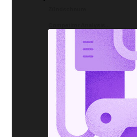
Zündschnure
Competitor Analysis...