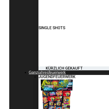
SINGLE SHOTS
KÜRZLICH GEKAUFT
Ganzjahresfeuerwerk
JUGENDFEUERWERK