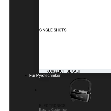
SINGLE SHOTS
KÜRZLICH GEKAUFT
Für Pyrotechniker
ELECTRONICS
Easy to Customise