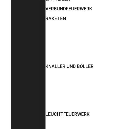
VERBUNDFEUERWERK
RAKETEN
KNALLER UND BÖLLER
LEUCHTFEUERWERK