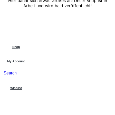
Hier bahnt sich etwas Großes an! Unser Shop ist in
Arbeit und wird bald veröffentlicht!
Shop
My Account
Search
Wishlist