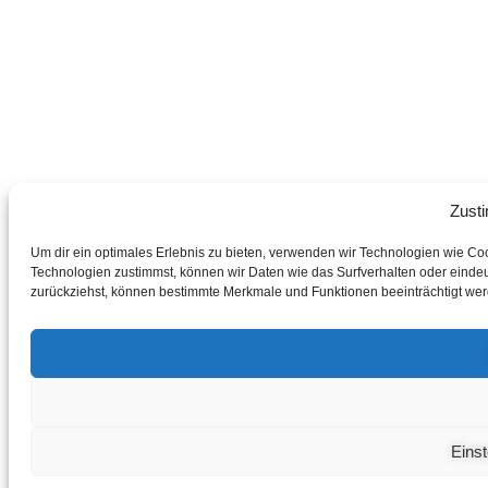
Zust
Um dir ein optimales Erlebnis zu bieten, verwenden wir Technologien wie C
Technologien zustimmst, können wir Daten wie das Surfverhalten oder eindeut
zurückziehst, können bestimmte Merkmale und Funktionen beeinträchtigt wer
Eins