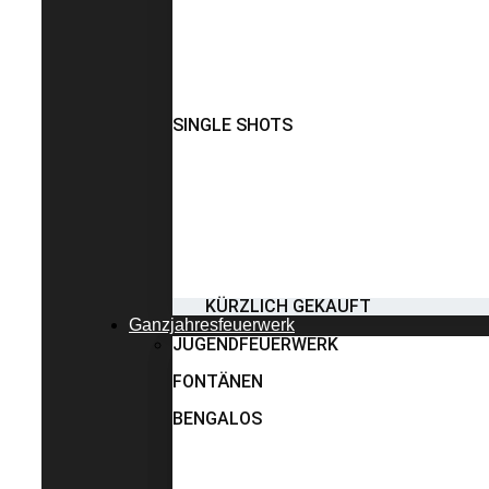
SINGLE SHOTS
KÜRZLICH GEKAUFT
Ganzjahresfeuerwerk
JUGENDFEUERWERK
FONTÄNEN
BENGALOS