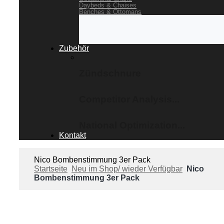
Daybeds & Chaises
Benches & Ottomans
Zubehör
Zündschnure
Competitor Analysis...
National Optimization...
Kontakt
Nico Bombenstimmung 3er Pack
Startseite
Neu im Shop/ wieder Verfügbar
Nico
Bombenstimmung 3er Pack