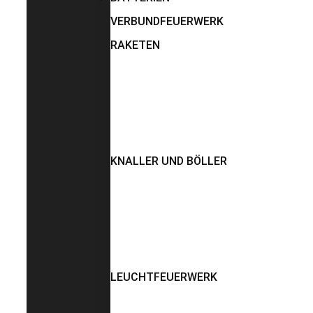
VERBUNDFEUERWERK
RAKETEN
KNALLER UND BÖLLER
LEUCHTFEUERWERK