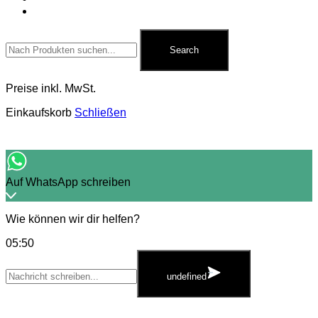
Kontakt
Search
for:
Search
Preise inkl. MwSt.
Einkaufskorb
Schließen
Auf WhatsApp schreiben
Wie können wir dir helfen?
05:50
WhatsApp
Message
undefined