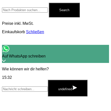
Search
for:
Search
Preise inkl. MwSt.
Einkaufskorb
Schließen
Auf WhatsApp schreiben
Wie können wir dir helfen?
15:32
WhatsApp
Message
undefined