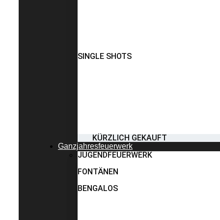
SINGLE SHOTS
KÜRZLICH GEKAUFT
Ganzjahresfeuerwerk
JUGENDFEUERWERK
FONTÄNEN
BENGALOS