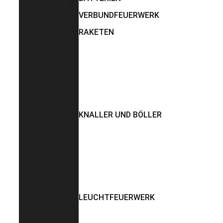
VERBUNDFEUERWERK
RAKETEN
KNALLER UND BÖLLER
LEUCHTFEUERWERK