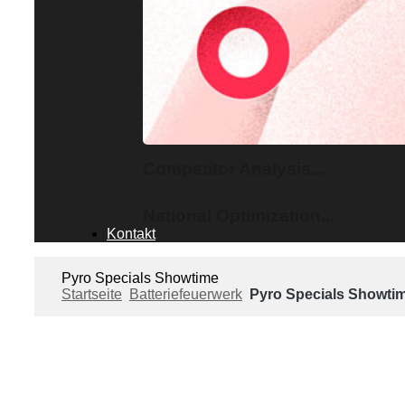
Competitor Analysis...
National Optimization...
Kontakt
Pyro Specials Showtime
Startseite
Batteriefeuerwerk
Pyro Specials Showti