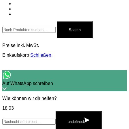
Für Pyrotechniker
Zubehör
Kontakt
Search
for:
Search
Preise inkl. MwSt.
Einkaufskorb
Schließen
Auf WhatsApp schreiben
Wie können wir dir helfen?
18:03
WhatsApp
Message
undefined