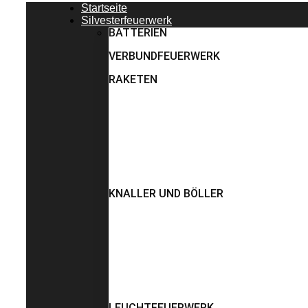
Startseite
Silvesterfeuerwerk
BATTERIEN
VERBUNDFEUERWERK
RAKETEN
KNALLER UND BÖLLER
LEUCHTFEUERWERK