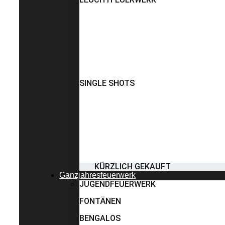
SINGLE SHOTS
KÜRZLICH GEKAUFT
Ganzjahresfeuerwerk
JUGENDFEUERWERK
FONTÄNEN
BENGALOS