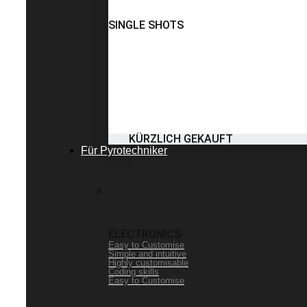
SINGLE SHOTS
KÜRZLICH GEKAUFT
Für Pyrotechniker
ELECTRONICS
Easy to Customise
Simple and intuitive
Highly customisable
Coding skills
Easy to Customise