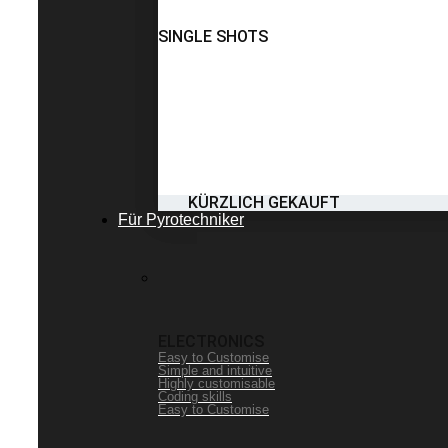
SINGLE SHOTS
KÜRZLICH GEKAUFT
Für Pyrotechniker
ELECTRONICS
Easy to Customise
Simple and intuitive
Highly customisable
Coding skills
Easy to Customise