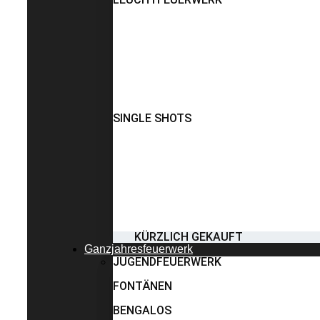
SINGLE SHOTS
KÜRZLICH GEKAUFT
Ganzjahresfeuerwerk
JUGENDFEUERWERK
FONTÄNEN
BENGALOS