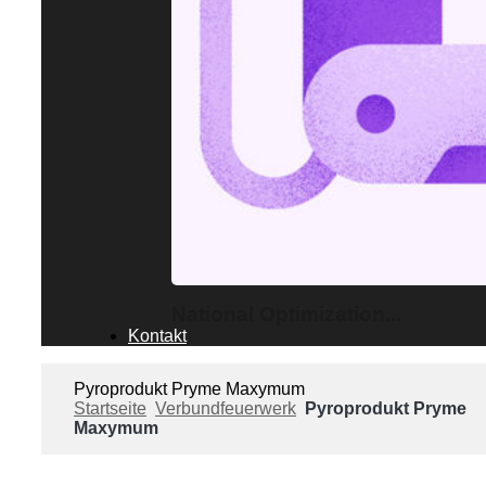
National Optimization...
Kontakt
Pyroprodukt Pryme Maxymum
Startseite
Verbundfeuerwerk
Pyroprodukt Pryme
Maxymum