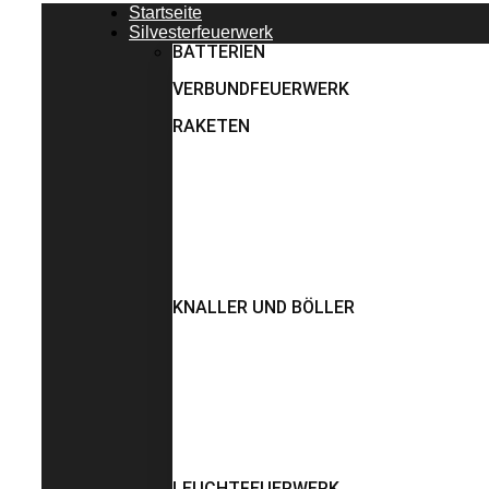
Startseite
Silvesterfeuerwerk
BATTERIEN
VERBUNDFEUERWERK
RAKETEN
KNALLER UND BÖLLER
LEUCHTFEUERWERK