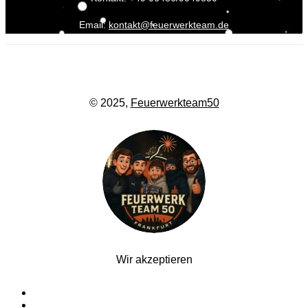
Email:
kontakt@feuerwerkteam.de
© 2025,
Feuerwerkteam50
Wir akzeptieren
Startseite
Silvesterfeuerwerk