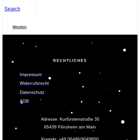
Search
Wishlist
RECHTLICHES
Impressum
Widerrufsrecht
Datenschutz
AGB
Adresse: Kurfürstenstraße 35
65439 Flörsheim am Main
Kontakt: +49 06486/9049850