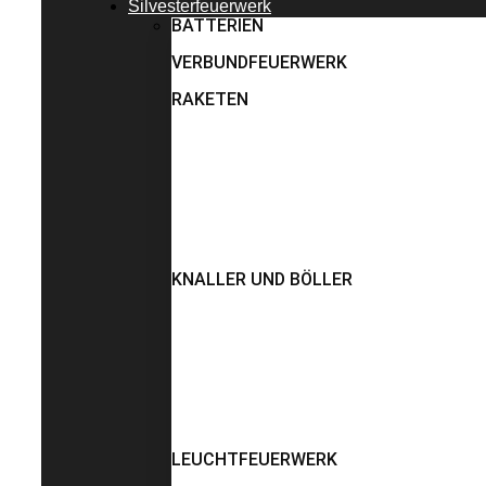
Silvesterfeuerwerk
BATTERIEN
VERBUNDFEUERWERK
RAKETEN
KNALLER UND BÖLLER
LEUCHTFEUERWERK