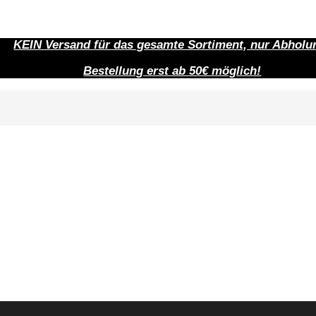
KEIN Versand für das gesamte Sortiment, nur Abholu
Bestellung erst ab 50€ möglich!