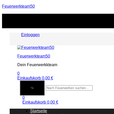
Feuerwerkteam50
Einloggen
Menu
Feuerwerkteam50
Dein Feuerwerkkteam
0
Einkaufskorb
0,00
€
0
Einkaufskorb
0,00
€
Startseite