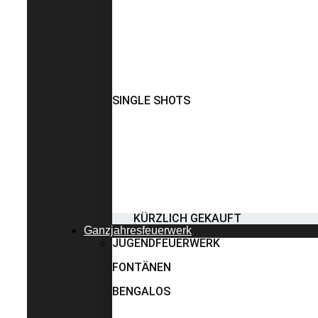
SINGLE SHOTS
KÜRZLICH GEKAUFT
Ganzjahresfeuerwerk
JUGENDFEUERWERK
FONTÄNEN
BENGALOS