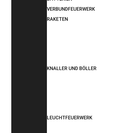
VERBUNDFEUERWERK
RAKETEN
KNALLER UND BÖLLER
LEUCHTFEUERWERK