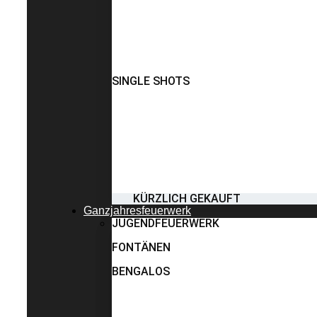
SINGLE SHOTS
KÜRZLICH GEKAUFT
Ganzjahresfeuerwerk
JUGENDFEUERWERK
FONTÄNEN
BENGALOS