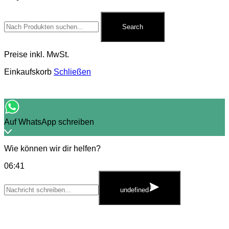
Search
for:
Search
Preise inkl. MwSt.
Einkaufskorb
Schließen
Auf WhatsApp schreiben
Wie können wir dir helfen?
06:41
WhatsApp
Message
undefined