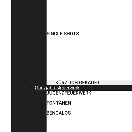
SINGLE SHOTS
KÜRZLICH GEKAUFT
Ganzjahresfeuerwerk
JUGENDFEUERWERK
FONTÄNEN
BENGALOS