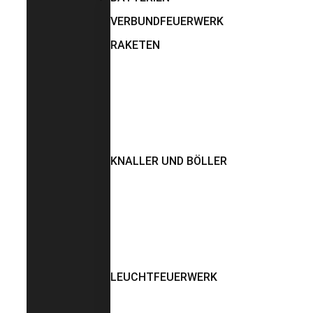
VERBUNDFEUERWERK
RAKETEN
KNALLER UND BÖLLER
LEUCHTFEUERWERK