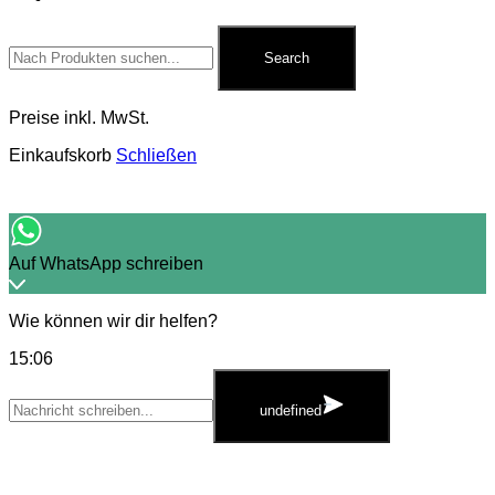
Search
for:
Search
Preise inkl. MwSt.
Einkaufskorb
Schließen
Auf WhatsApp schreiben
Wie können wir dir helfen?
15:06
WhatsApp
Message
undefined