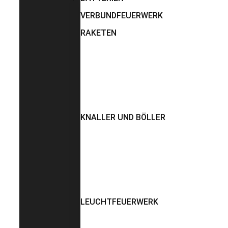
VERBUNDFEUERWERK
RAKETEN
KNALLER UND BÖLLER
LEUCHTFEUERWERK