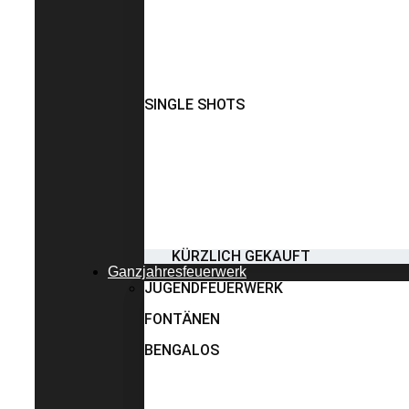
SINGLE SHOTS
KÜRZLICH GEKAUFT
Ganzjahresfeuerwerk
JUGENDFEUERWERK
FONTÄNEN
BENGALOS