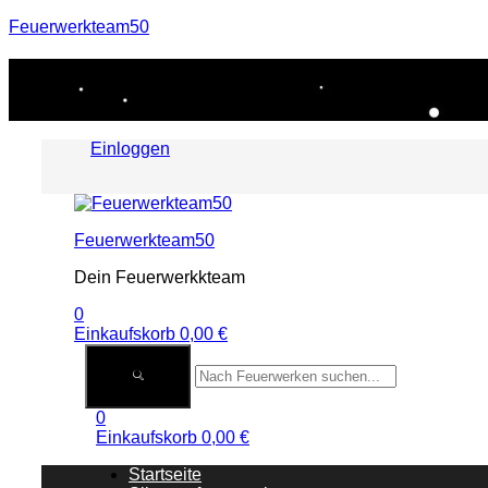
Feuerwerkteam50
Einloggen
Menu
Feuerwerkteam50
Dein Feuerwerkkteam
0
Einkaufskorb
0,00
€
0
Einkaufskorb
0,00
€
Startseite