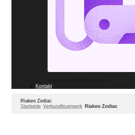
National Optimization...
Kontakt
Riakeo Zodiac
Startseite
Verbundfeuerwerk
Riakeo Zodiac