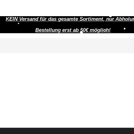
KEIN Versand für das gesamte Sortiment, nur Abholu
Bestellung erst ab 50€ möglich!