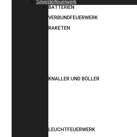
Silvesterfeuerwerk
BATTERIEN
VERBUNDFEUERWERK
RAKETEN
KNALLER UND BÖLLER
LEUCHTFEUERWERK