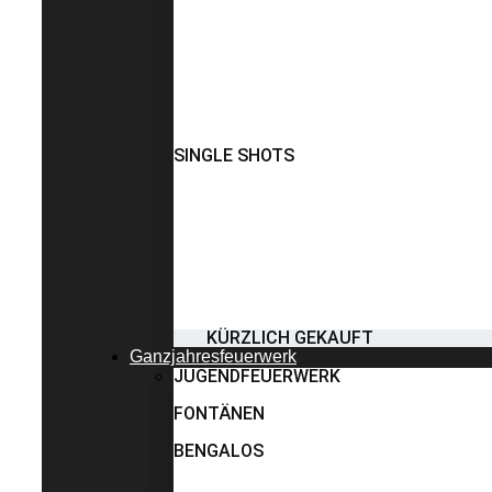
SINGLE SHOTS
KÜRZLICH GEKAUFT
Ganzjahresfeuerwerk
JUGENDFEUERWERK
FONTÄNEN
BENGALOS