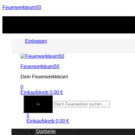
Feuerwerkteam50
Einloggen
Menu
Feuerwerkteam50
Dein Feuerwerkkteam
0
Einkaufskorb
0,00
€
0
Einkaufskorb
0,00
€
Startseite