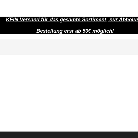
KEIN Versand für das gesamte Sortiment, nur Abholu
Bestellung erst ab 50€ möglich!