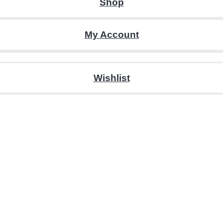
Shop
My Account
Wishlist