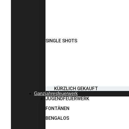
SINGLE SHOTS
KÜRZLICH GEKAUFT
Ganzjahresfeuerwerk
JUGENDFEUERWERK
FONTÄNEN
BENGALOS