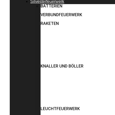
Silvesterfeuerwerk
BATTERIEN
VERBUNDFEUERWERK
RAKETEN
KNALLER UND BÖLLER
LEUCHTFEUERWERK