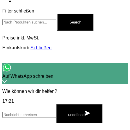
Kontakt
Filter schließen
Search
for:
Search
Preise inkl. MwSt.
Einkaufskorb
Schließen
Auf WhatsApp schreiben
Wie können wir dir helfen?
17:21
WhatsApp
Message
undefined