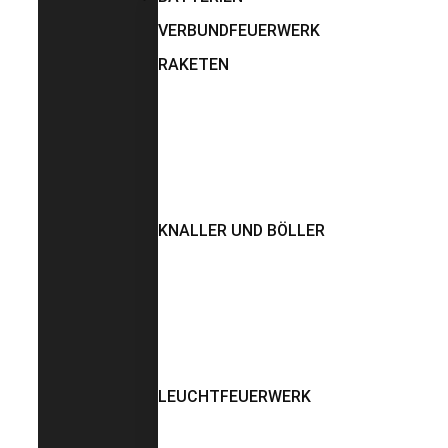
VERBUNDFEUERWERK
RAKETEN
KNALLER UND BÖLLER
LEUCHTFEUERWERK