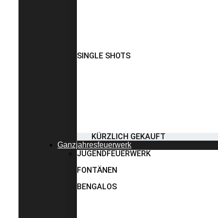
SINGLE SHOTS
KÜRZLICH GEKAUFT
Ganzjahresfeuerwerk
JUGENDFEUERWERK
FONTÄNEN
BENGALOS