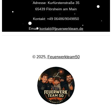
Adresse: Kurfürstenstraße 35
65439 Flörsheim am Main
Kontakt: +49 06486/9049850
Email:
kontakt@feuerwerkteam.de
© 2025,
Feuerwerkteam50