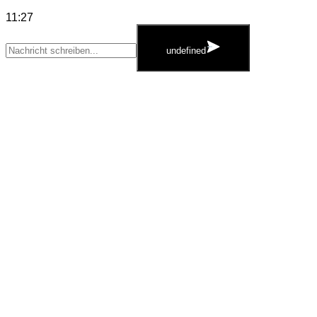
11:27
WhatsApp
Message
undefined