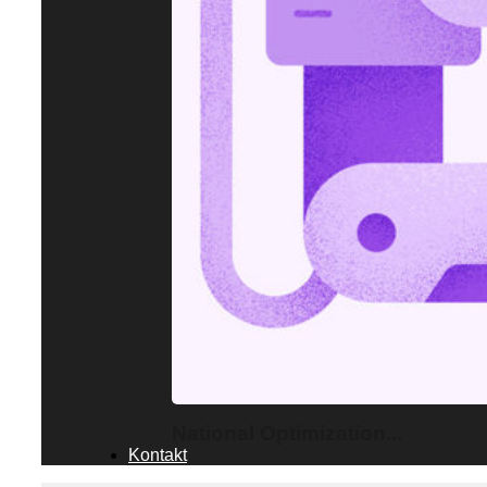
National Optimization...
Kontakt