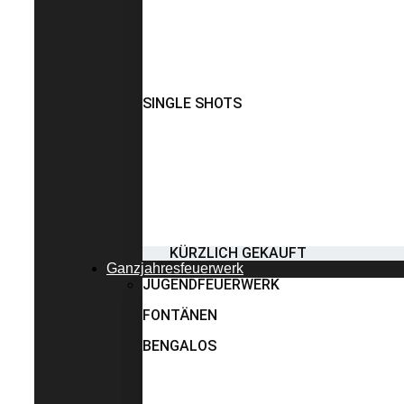
SINGLE SHOTS
KÜRZLICH GEKAUFT
Ganzjahresfeuerwerk
JUGENDFEUERWERK
FONTÄNEN
BENGALOS