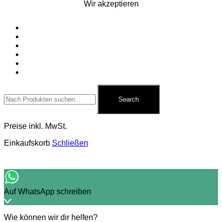
Wir akzeptieren
Startseite
Silvesterfeuerwerk
Ganzjahresfeuerwerk
Für Pyrotechniker
Zubehör
Kontakt
Search
for:
Search
Preise inkl. MwSt.
Einkaufskorb
Schließen
Auf WhatsApp schreiben
Wie können wir dir helfen?