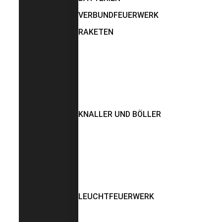
VERBUNDFEUERWERK
RAKETEN
KNALLER UND BÖLLER
LEUCHTFEUERWERK