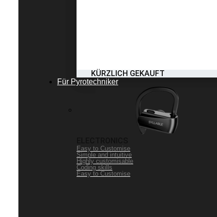
KÜRZLICH GEKAUFT
Für Pyrotechniker
ELECTRONICS
Easy to Customise
Simple and intuitive
Highly customisable
Coding skills
Easy to Customise