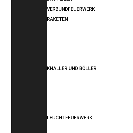
VERBUNDFEUERWERK
RAKETEN
KNALLER UND BÖLLER
LEUCHTFEUERWERK