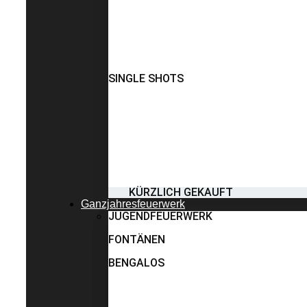
SINGLE SHOTS
KÜRZLICH GEKAUFT
Ganzjahresfeuerwerk
JUGENDFEUERWERK
FONTÄNEN
BENGALOS