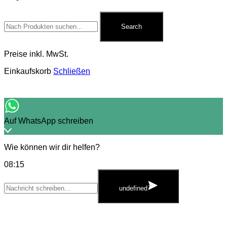
Search
for:
Search
Preise inkl. MwSt.
Einkaufskorb
Schließen
Auf WhatsApp schreiben
Wie können wir dir helfen?
08:15
WhatsApp
Message
undefined